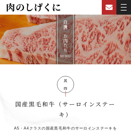
自慢のお肉たち
MENU
其の四
国産黒毛和牛
（サーロインステー
キ）
A5・A4クラスの国産黒毛和牛のサーロインステーキを